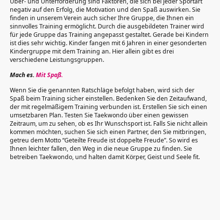
Über- und Unterforderung sind Faktoren, die sich bei jeder Sportart
negativ auf den Erfolg, die Motivation und den Spaß auswirken. Sie
finden in unserem Verein auch sicher Ihre Gruppe, die Ihnen ein
sinnvolles Training ermöglicht. Durch die ausgebildeten Trainer wird
für jede Gruppe das Training angepasst gestaltet. Gerade bei Kindern
ist dies sehr wichtig. Kinder fangen mit 6 Jahren in einer gesonderten
Kindergruppe mit dem Training an. Hier allein gibt es drei
verschiedene Leistungsgruppen.
Mach es.
Mit Spaß.
Wenn Sie die genannten Ratschläge befolgt haben, wird sich der
Spaß beim Training sicher einstellen. Bedenken Sie den Zeitaufwand,
der mit regelmäßigem Training verbunden ist. Erstellen Sie sich einen
umsetzbaren Plan. Testen Sie Taekwondo über einen gewissen
Zeitraum, um zu sehen, ob es Ihr Wunschsport ist. Falls Sie nicht allein
kommen möchten, suchen Sie sich einen Partner, den Sie mitbringen,
getreu dem Motto “Geteilte Freude ist doppelte Freude”. So wird es
Ihnen leichter fallen, den Weg in die neue Gruppe zu finden. Sie
betreiben Taekwondo, und halten damit Körper, Geist und Seele fit.