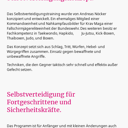
Das Selbstverteidigungstraining wurde von Andreas Nöcker
konzipiert und entwickelt. Ein ehemaliges Mitglied einer
Kommandoeinheit und Nahkampfausbilder für Krav Maga einer
Fallschirmjägereliteeinheit der Bundeswehr. Des weiteren besitz er
Fachkompetenz in Taekwondo, Hapkido, Ju-Jutsu, Kick-Boxen,
Thaiboxen, Judo, und Boxen.
Das Konzept setzt sich aus Schlag, Tritt, Würfen, Hebel- und
Würgegriffen zusammen. Einsatz gegen bewaffnete und
unbewaffnete Angriffe.
Techniken, die den Gegner taktisch sehr schnell und effektiv außer
Gefecht setzen.
Selbstverteidigung für
Fortgeschrittene und
Sicherheitskräfte.
Das Programm ist für Anfänger und mit kleinen Änderungen auch