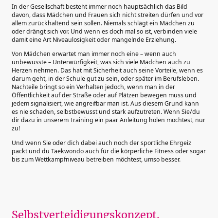
In der Gesellschaft besteht immer noch hauptsächlich das Bild
davon, dass Mädchen und Frauen sich nicht streiten dürfen und vor
allem zurückhaltend sein sollen. Niemals schlägt ein Mädchen zu
oder drängt sich vor. Und wenn es doch mal so ist, verbinden viele
damit eine Art Niveaulosigkeit oder mangelnde Erziehung.
Von Mädchen erwartet man immer noch eine – wenn auch
unbewusste – Unterwürfigkeit, was sich viele Mädchen auch zu
Herzen nehmen. Das hat mit Sicherheit auch seine Vorteile, wenn es
darum geht, in der Schule gut zu sein, oder später im Berufsleben.
Nachteile bringt so ein Verhalten jedoch, wenn man in der
Öffentlichkeit auf der Straße oder auf Plätzen bewegen muss und
jedem signalisiert, wie angreifbar man ist. Aus diesem Grund kann
es nie schaden, selbstbewusst und stark aufzutreten. Wenn Sie/du
dir dazu in unserem Training ein paar Anleitung holen möchtest, nur
zu!
Und wenn Sie oder dich dabei auch noch der sportliche Ehrgeiz
packt und du Taekwondo auch für die körperliche Fitness oder sogar
bis zum Wettkampfniveau betreiben möchtest, umso besser.
Selbstverteidigungskonzept.