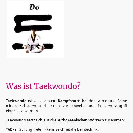
Was ist Taekwondo?
Taekwondo
ist vor allem ein
Kampfsport
, bei dem Arme und Beine
mittels Schlägen und Tritten zur Abwehr und für den Angriff
eingesetzt werden.
Taekwondo setzt sich aus drei
altkoreanischen Wörtern
zusammen:
TAE
-im Sprung treten - kennzeichnet die Beintechnik.