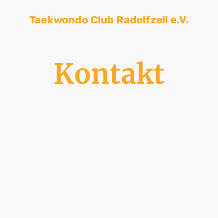
Taekwondo Club Radolfzell e.V.
Kontakt
Name
*
Nachricht